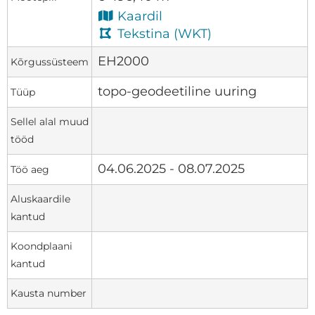
Kaardil
Tekstina (WKT)
EH2000
Kõrgussüsteem
topo-geodeetiline uuring
Tüüp
Sellel alal muud
tööd
04.06.2025 - 08.07.2025
Töö aeg
Aluskaardile
kantud
Koondplaani
kantud
Kausta number